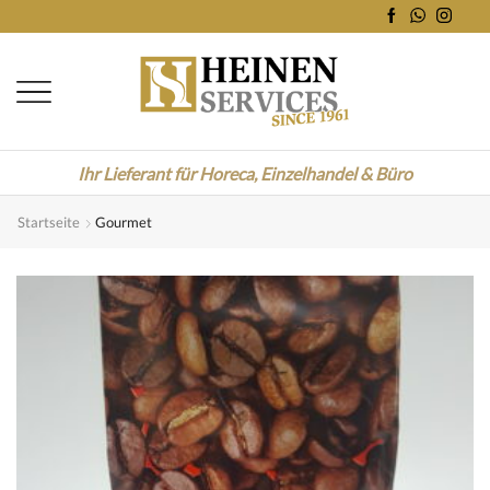
Ihr Lieferant für Horeca, Einzelhandel & Büro
Startseite
Gourmet