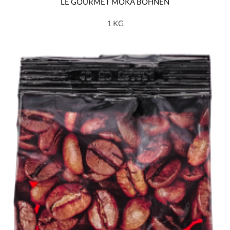
LE GOURMET MOKA BOHNEN
1 KG