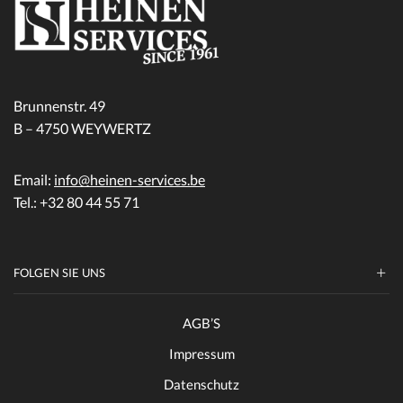
Brunnenstr. 49
B – 4750 WEYWERTZ
Email:
info@heinen-services.be
Tel.: +32 80 44 55 71
FOLGEN SIE UNS
AGB’S
Impressum
Datenschutz