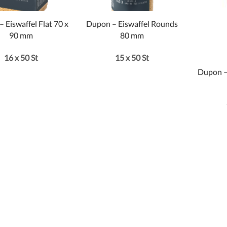
 Eiswaffel Flat 70 x
Dupon – Eiswaffel Rounds
90 mm
80 mm
16 x 50 St
15 x 50 St
Dupon –