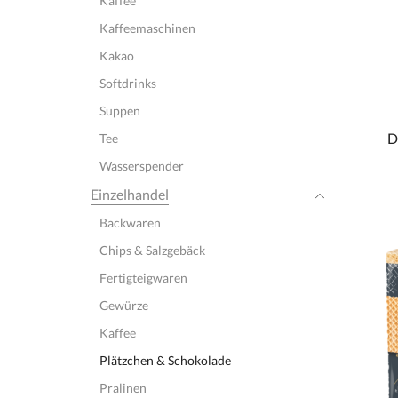
Kaffee
Kaffeemaschinen
Kakao
Softdrinks
Suppen
D
Tee
Wasserspender
Einzelhandel
Backwaren
Chips & Salzgebäck
Fertigteigwaren
Gewürze
Kaffee
Plätzchen & Schokolade
Pralinen