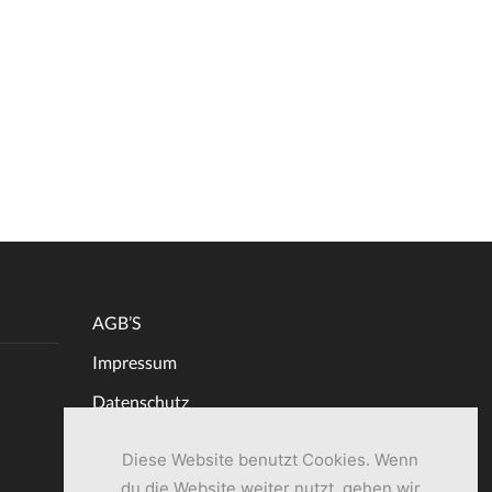
AGB’S
Impressum
Datenschutz
Diese Website benutzt Cookies. Wenn
du die Website weiter nutzt, gehen wir