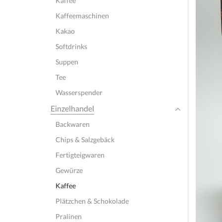
Kaffee
Kaffeemaschinen
Kakao
Softdrinks
Suppen
Tee
Wasserspender
Einzelhandel
Backwaren
Chips & Salzgebäck
Fertigteigwaren
Gewürze
Kaffee
Plätzchen & Schokolade
Pralinen