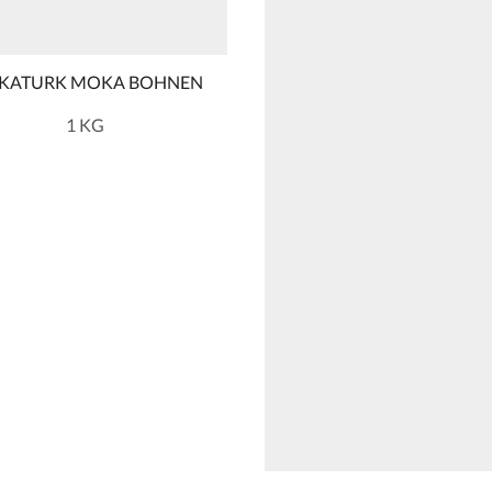
KATURK MOKA BOHNEN
1 KG