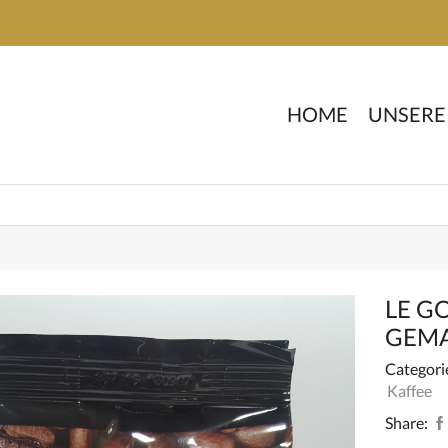
HOME
UNSERE
LE G
GEM
Categori
Kaffee
Share: