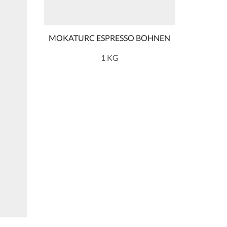
MOKATURC ESPRESSO BOHNEN
ROMBOU
1 KG