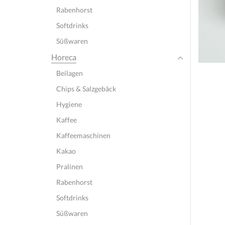
Rabenhorst
Softdrinks
Süßwaren
Horeca
Beilagen
Chips & Salzgebäck
Hygiene
Kaffee
Kaffeemaschinen
Kakao
Pralinen
Rabenhorst
Softdrinks
Süßwaren