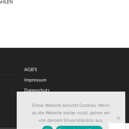
AHLEN
AGB’S
Impressum
Datenschutz
Diese Website benutzt Cookies. Wenn
du die Website weiter nutzt, gehen wir
von deinem Einverständnis aus.