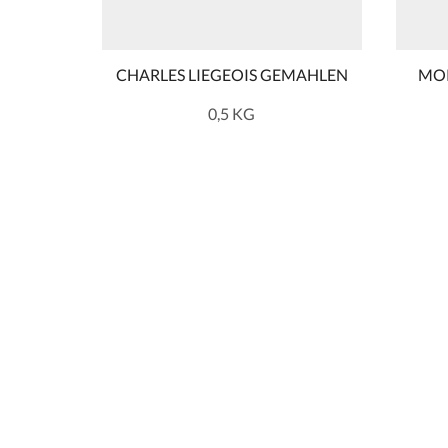
CHARLES LIEGEOIS GEMAHLEN
MO
0,5 KG