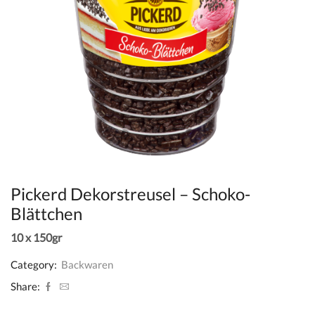
Pickerd Dekorstreusel – Schoko-
Blättchen
10 x 150gr
Category:
Backwaren
Share: