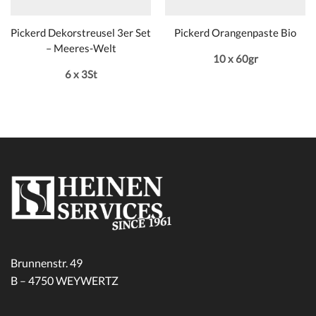
Pickerd Dekorstreusel 3er Set
Pickerd Orangenpaste Bio
– Meeres-Welt
10 x 60gr
6 x 3St
Brunnenstr. 49
B – 4750 WEYWERTZ