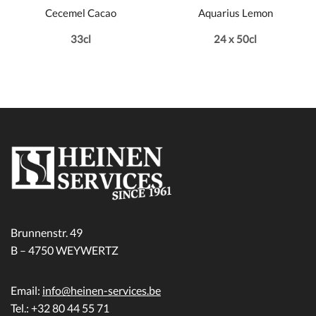
Cecemel Cacao
Aquarius Lemon
33cl
24 x 50cl
Brunnenstr. 49
B – 4750 WEYWERTZ
Email:
info@heinen-services.be
Tel.: +32 80 44 55 71