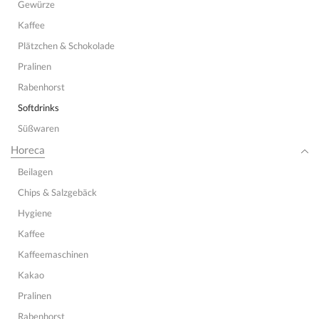
Gewürze
Kaffee
Plätzchen & Schokolade
Pralinen
Rabenhorst
Softdrinks
Süßwaren
Horeca
Beilagen
Chips & Salzgebäck
Hygiene
Kaffee
Kaffeemaschinen
Kakao
Pralinen
Rabenhorst