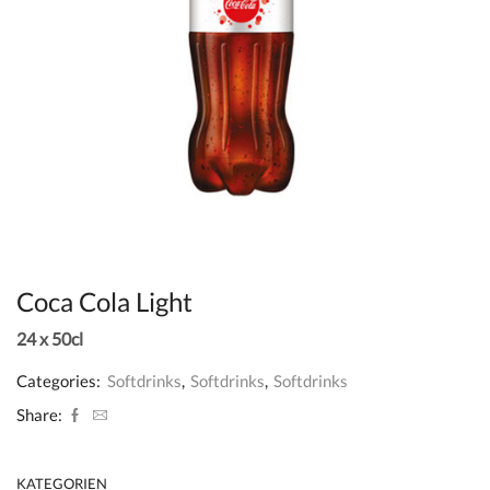
Coca Cola Light
24 x 50cl
Categories:
Softdrinks
,
Softdrinks
,
Softdrinks
Share:
KATEGORIEN