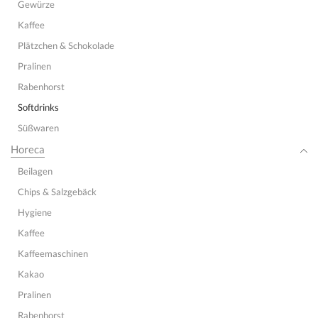
Gewürze
Kaffee
Plätzchen & Schokolade
Pralinen
Rabenhorst
Softdrinks
Süßwaren
Horeca
Beilagen
Chips & Salzgebäck
Hygiene
Kaffee
Kaffeemaschinen
Kakao
Pralinen
Rabenhorst