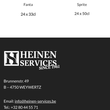
Fanta
Sprite
24 x 50cl
24 x 33cl
Brunnenstr. 49
B – 4750 WEYWERTZ
Email:
info@heinen-services.be
Tel.: +32 80 44 55 71