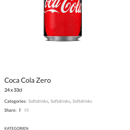
Coca Cola Zero
24 x 33cl
Categories:
Softdrinks
,
Softdrinks
,
Softdrinks
Share:
KATEGORIEN