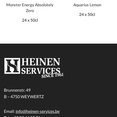
Monster Energy Absolutely
Aquarius Lemon
Zero
24 x 50cl
24 x 50cl
Brunnenstr. 49
B – 4750 WEYWERTZ
Email:
info@heinen-services.be