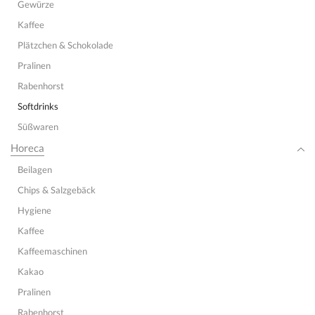
Gewürze
Kaffee
Plätzchen & Schokolade
Pralinen
Rabenhorst
Softdrinks
Süßwaren
Horeca
Beilagen
Chips & Salzgebäck
Hygiene
Kaffee
Kaffeemaschinen
Kakao
Pralinen
Rabenhorst