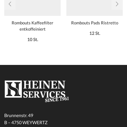
Rombouts Kaffeefilter
Rombouts Pads Ristretto
entkoffeiniert
12 St.
10 St.
Brunnenstr. 49
B – 4750 WEYWERTZ