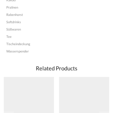
Kakao
Pralinen
Rabenhorst
Softdrinks
Süßwaren
Tee
Tischeindeckung
Wasserspender
Related Products