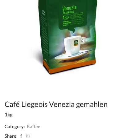
Café Liegeois Venezia gemahlen
1kg
Category:
Kaffee
Share: