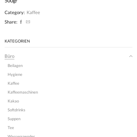
500gr
Category:
Kaffee
Share:
KATEGORIEN
Büro
Beilagen
Hygiene
Kaffee
Kaffeemaschinen
Kakao
Softdrinks
Suppen
Tee
Wasserspender