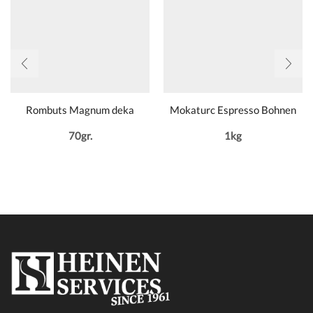
Rombuts Magnum deka
Mokaturc Espresso Bohnen
70gr.
1kg