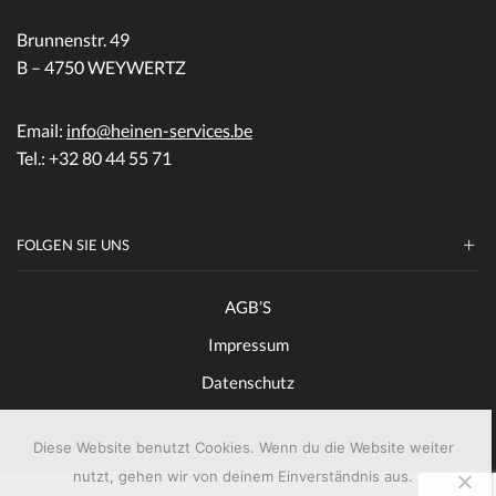
Brunnenstr. 49
B – 4750 WEYWERTZ
Email:
info@heinen-services.be
Tel.: +32 80 44 55 71
FOLGEN SIE UNS
AGB’S
Impressum
Datenschutz
Diese Website benutzt Cookies. Wenn du die Website weiter
nutzt, gehen wir von deinem Einverständnis aus.