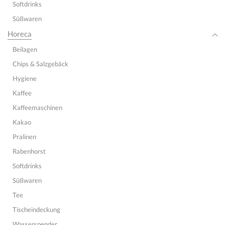
Softdrinks
Süßwaren
Horeca
Beilagen
Chips & Salzgebäck
Hygiene
Kaffee
Kaffeemaschinen
Kakao
Pralinen
Rabenhorst
Softdrinks
Süßwaren
Tee
Tischeindeckung
Wasserspender