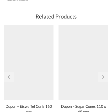
Related Products
Dupon – Eiswaffel Curls 160
Dupon – Sugar Cones 110 x
mm
45 mm