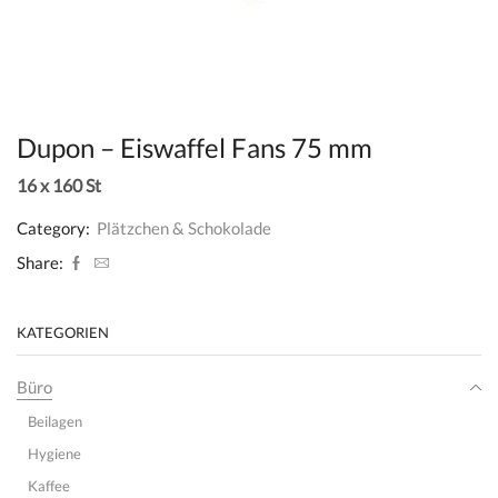
Dupon – Eiswaffel Fans 75 mm
16 x 160 St
Category:
Plätzchen & Schokolade
Share:
KATEGORIEN
Büro
Beilagen
Hygiene
Kaffee