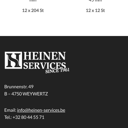
12 x 204 St
12 x 12 St
Brunnenstr. 49
B – 4750 WEYWERTZ
Email:
info@heinen-services.be
Tel.: +32 80 44 55 71