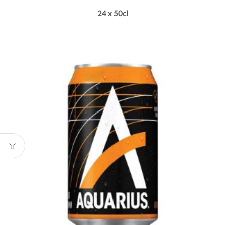
24 x 50cl