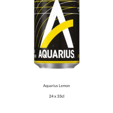
Aquarius Lemon
24 x 33cl