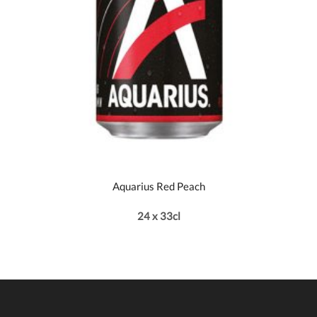
Aquarius Red Peach
24 x 33cl