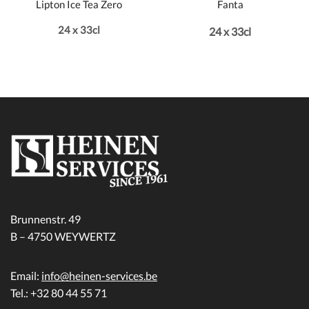
Lipton Ice Tea Zero
Fanta
24 x 33cl
24 x 33cl
Brunnenstr. 49
B – 4750 WEYWERTZ
Email:
info@heinen-services.be
Tel.: +32 80 44 55 71