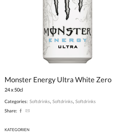
Monster Energy Ultra White Zero
24 x 50cl
Categories:
Softdrinks
,
Softdrinks
,
Softdrinks
Share:
KATEGORIEN