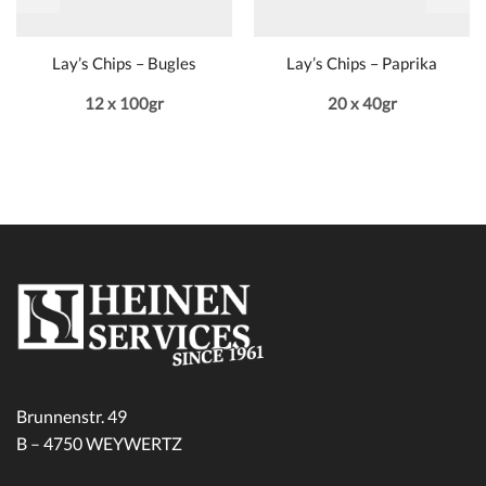
Lay’s Chips – Bugles
Lay’s Chips – Paprika
12 x 100gr
20 x 40gr
Brunnenstr. 49
B – 4750 WEYWERTZ